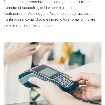
Assotabaccai, l’associazione di categoria che riunisce le
rivendite di tabacchi, giochi e servizi associate a
Confesercenti. Ad eleggerlo l’assemblea degli associati,
riunita oggi a Roma. Giovane imprenditore romano, titolare
della rivendita di…
Leggi tutto »