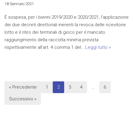
18 Gennaio 2021
È sospesa, per i bienni 2019/2020 e 2020/2021, l’applicazione
dei due decreti direttoriali inerenti la revoca delle ricevitorie
lotto e il ritiro dei terminali di gioco per il mancato
raggiungimento della raccolta minima prevista
rispettivamente all’art. 4 comma 1 del…
Leggi tutto »
« Precedente
1
2
3
4
…
6
Successivo »