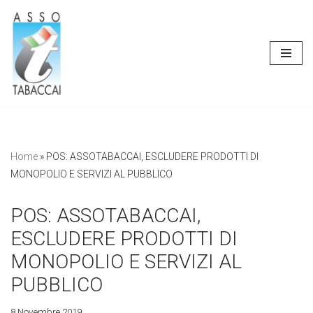
Vai
al
contenuto
Home
»
POS: ASSOTABACCAI, ESCLUDERE PRODOTTI DI
MONOPOLIO E SERVIZI AL PUBBLICO
POS: ASSOTABACCAI,
ESCLUDERE PRODOTTI DI
MONOPOLIO E SERVIZI AL
PUBBLICO
8 Novembre 2019